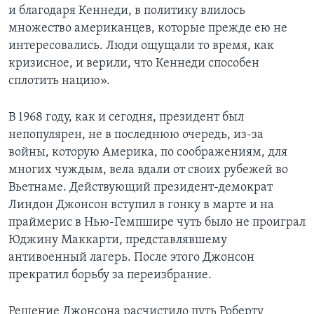
и благодаря Кеннеди, в политику влилось
множество американцев, которые прежде ею не
интересовались. Люди ощущали то время, как
кризисное, и верили, что Кеннеди способен
сплотить нацию».
В 1968 году, как и сегодня, президент был
непопулярен, не в последнюю очередь, из-за
войны, которую Америка, по соображениям, для
многих чуждым, вела вдали от своих рубежей во
Вьетнаме. Действующий президент-демократ
Линдон Джонсон вступил в гонку в марте и на
праймерис в Нью-Гемпшире чуть было не проиграл
Юджину Маккарти, представлявшему
антивоенный лагерь. После этого Джонсон
прекратил борьбу за переизбрание.
Решение Джонсона расчистило путь Роберту