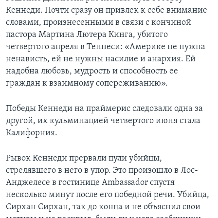
Кеннеди. Почти сразу он привлек к себе внимание
словами, произнесенными в связи с кончиной
пастора Мартина Лютера Кинга, убитого
четвертого апреля в Теннеси: «Америке не нужна
ненависть, ей не нужны насилие и анархия. Ей
надобна любовь, мудрость и способность ее
граждан к взаимному сопереживанию».
Победы Кеннеди на праймерис следовали одна за
другой, их кульминацией четвертого июня стала
Калифорния.
Рывок Кеннеди прервали пули убийцы,
стрелявшего в него в упор. Это произошло в Лос-
Анджелесе в гостинице Ambassador спустя
несколько минут после его победной речи. Убийца,
Сирхан Сирхан, так до конца и не объяснил свои