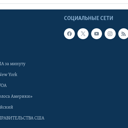
Ы
СОЦИАЛЬНЫЕ СЕТИ
А за минуту
New York
VOA
олоса Америки»
ийский
ПРАВИТЕЛЬСТВА США