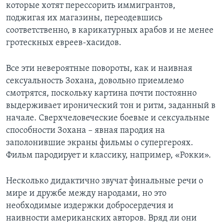
которые хотят перессорить иммигрантов,
поджигая их магазины, переодевшись
соответственно, в карикатурных арабов и не менее
гротескных евреев-хасидов.
Все эти невероятные повороты, как и наивная
сексуальность Зохана, довольно приемлемо
смотрятся, поскольку картина почти постоянно
выдерживает иронический тон и ритм, заданный в
начале. Сверхчеловеческие боевые и сексуальные
способности Зохана – явная пародия на
заполонившие экраны фильмы о супергероях.
Фильм пародирует и классику, например, «Рокки».
Несколько дидактично звучат финальные речи о
мире и дружбе между народами, но это
необходимые издержки добросердечия и
наивности американских авторов. Вряд ли они