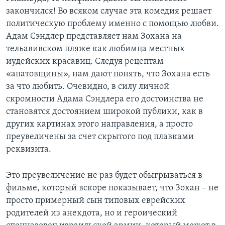
закончился! Во всяком случае эта комедия решает
политическую проблему именно с помощью любви.
Адам Сэндлер представляет нам Зохана на
тельавивском пляже как любимца местных
иудейских красавиц. Следуя рецептам
«апатовщины», нам дают понять, что Зохана есть
за что любить. Очевидно, в силу личной
скромности Адама Сэндлера его достоинства не
становятся достоянием широкой публики, как в
других картинах этого направления, а просто
преувеличены за счет скрытого под плавками
реквизита.
Это преувеличение не раз будет обыгрываться в
фильме, который вскоре показывает, что Зохан – не
просто примерный сын типовых еврейских
родителей из анекдота, но и героический