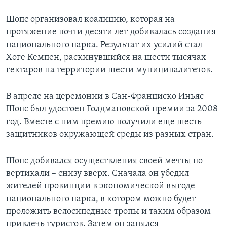
Шопс организовал коалицию, которая на
протяжение почти десяти лет добивалась создания
национального парка. Результат их усилий стал
Хоге Кемпен, раскинувшийся на шести тысячах
гектаров на территории шести муниципалитетов.
В апреле на церемонии в Сан-Франциско Иньяс
Шопс был удостоен Голдмановской премии за 2008
год. Вместе с ним премию получили еще шесть
защитников окружающей среды из разных стран.
Шопс добивался осуществления своей мечты по
вертикали – снизу вверх. Сначала он убедил
жителей провинции в экономической выгоде
национального парка, в котором можно будет
проложить велосипедные тропы и таким образом
привлечь туристов. Затем он занялся