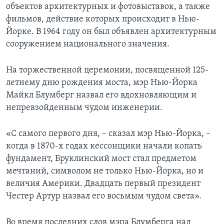
объектов архитектурных и фотовыставок, а также
фильмов, действие которых происходит в Нью-
Йорке. В 1964 году он был объявлен архитектурным
сооружением национального значения.
На торжественной церемонии, посвященной 125-
летнему дню рождения моста, мэр Нью-Йорка
Майкл Блумберг назвал его вдохновляющим и
непревзойденным чудом инженерии.
«С самого первого дня, – сказал мэр Нью-Йорка, –
когда в 1870-х годах кессонщики начали копать
фундамент, Бруклинский мост стал предметом
мечтаний, символом не только Нью-Йорка, но и
величия Америки. Двадцать первый президент
Честер Артур назвал его восьмым чудом света».
Во время последних слов мэра Блумберга над