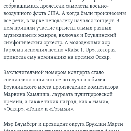
собравшимися пролетели самолеты военно-
воздушного флота США. А когда были произнесены
все речи, в парке неподалеку начался концерт. В
нем приняли участие артисты самых разных
музыкальных жанров, включая и Бруклинский
симфонический оркестр. А молодежный хор
Гарлема исполнил песню «Raise It Up», которая
принесла ему номинацию на премию Оскар.
Заключительной номером концерта стало
специально написанное по случаю юбилея
Бруклинского моста произведение композитора
Марвина Хамлиша, лауреата пулитцеровской
премии, а также таких наград, как «Эмми»,
«Оскар», «Тони» и «Грэмми».
Мэр Блумберг и президент округа Бруклин Марти