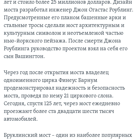
лет и стоило более 25 миллионов долларов. Дизайн
моста разработал инженер Джон Огастас Роублинг.
Learning English
Предусмотренные его планом башенные арки и
стальные тросы сделали мост архитектурным и
СОЦИАЛЬНЫЕ СЕТИ
культурным символом и неотъемлемой частью
нью-йоркского пейзажа. После смерти Джона
Роублинга руководство проектом взял на себя его
сын Вашингтон.
Языки
Через год после открытия моста владелец
одноименного цирка Финеус Барнум
продемонстрировал надежность и безопасность
моста, проведя по нему 21 циркового слона.
Сегодня, спустя 125 лет, через мост ежедневно
проезжают более ста двадцати шести тысяч
автомобилей.
Бруклинский мост – один из наиболее популярных