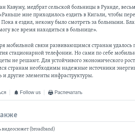
н Кавуму, медбрат сельской больницы в Руанде, весь
«Раньше мне приходилось ездить в Кигали, чтобы пер
Пока я ездил, некому было смотреть за больными. Бла
могу все время находиться в больнице».
аря мобильной связи развивающимся странам удалось 
тия стационарной телефонии. Но сами по себе мобиль
еты не решают. Для устойчивого экономического рос
ся странам необходимы надежные источники энергии
ь и другие элементы инфраструктуры.
ься
Follow us
Распечатать
также
 видеосюжет (broadband)