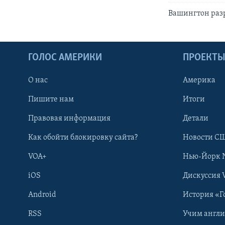
Вашингтон раз
ГОЛОС АМЕРИКИ
ПРОЕКТ
О нас
Америка
Пишите нам
Итоги
Правовая информация
Детали
Как обойти блокировку сайта?
Новости СШ
VOA+
Нью-Йорк 
iOS
Дискуссия 
Android
История «Г
RSS
Учим англ