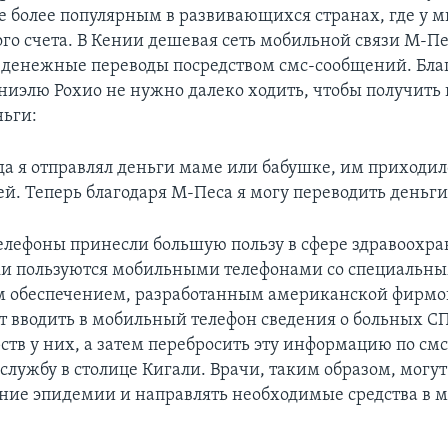
се более популярным в развивающихся странах, где у 
ого счета. В Кении дешевая сеть мобильной связи М-Пе
 денежные переводы посредством смс-сообщений. Бла
ниэлю Рохио не нужно далеко ходить, чтобы получить
ньги:
да я отправлял деньги маме или бабушке, им приходил
й. Теперь благодаря М-Песа я могу переводить деньги
лефоны принесли большую пользу в сфере здравоохра
и пользуются мобильными телефонами со специальн
обеспечением, разработанным американской фирмой 
ет вводить в мобильный телефон сведения о больных 
ств у них, а затем перебросить эту информацию по смс
службу в столице Кигали. Врачи, таким образом, могу
ние эпидемии и направлять необходимые средства в 