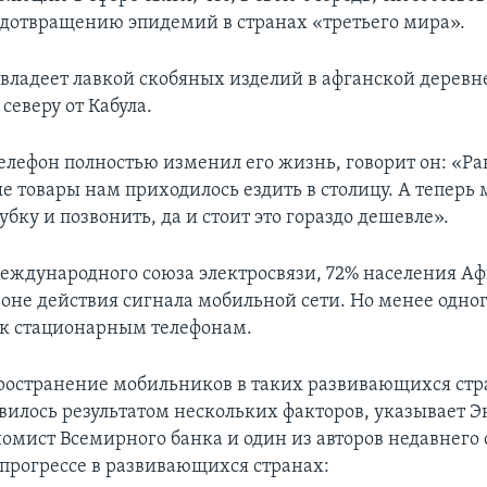
едотвращению эпидемий в странах «третьего мира».
 владеет лавкой скобяных изделий в афганской деревне
северу от Кабула.
лефон полностью изменил его жизнь, говорит он: «Р
ые товары нам приходилось ездить в столицу. А теперь
убку и позвонить, да и стоит это гораздо дешевле».
ждународного союза электросвязи, 72% населения А
зоне действия сигнала мобильной сети. Но менее одно
 к стационарным телефонам.
ространение мобильников в таких развивающихся стр
вилось результатом нескольких факторов, указывает Э
омист Всемирного банка и один из авторов недавнего 
прогрессе в развивающихся странах: