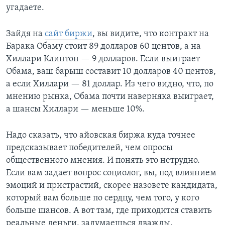
угадаете.
Зайдя на
сайт биржи
, вы видите, что контракт на
Барака Обаму стоит 89 долларов 60 центов, а на
Хиллари Клинтон — 9 долларов. Если выиграет
Обама, ваш барыш составит 10 долларов 40 центов,
а если Хиллари — 81 доллар. Из чего видно, что, по
мнению рынка, Обама почти наверняка выиграет,
а шансы Хиллари — меньше 10%.
Надо сказать, что айовская биржа куда точнее
предсказывает победителей, чем опросы
общественного мнения. И понять это нетрудно.
Если вам задает вопрос социолог, вы, под влиянием
эмоций и пристрастий, скорее назовете кандидата,
который вам больше по сердцу, чем того, у кого
больше шансов. А вот там, где приходится ставить
реальные деньги, задумаешься дважды.