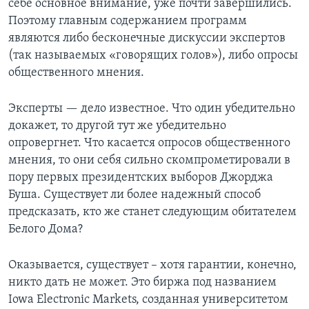
себе основное внимание, уже почти завершились.
Поэтому главным содержанием программ
Learning English
являются либо бесконечные дискуссии экспертов
(так называемых «говорящих голов»), либо опросы
СОЦИАЛЬНЫЕ СЕТИ
общественного мнения.
Эксперты — дело известное. Что один убедительно
докажет, то другой тут же убедительно
Языки
опровергнет. Что касается опросов общественного
мнения, то они себя сильно скомпрометировали в
пору первых президентских выборов Джорджа
Буша. Существует ли более надежный способ
предсказать, кто же станет следующим обитателем
Белого Дома?
Оказывается, существует – хотя гарантии, конечно,
никто дать не может. Это биржа под названием
Iowa Electronic Markets, созданная университетом