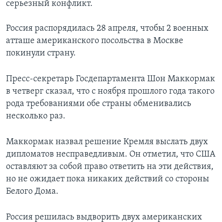
серьезный конфликт.
Learning English
Россия распорядилась 28 апреля, чтобы 2 военных
атташе американского посольства в Москве
СОЦИАЛЬНЫЕ СЕТИ
покинули страну.
Пресс-секретарь Госдепартамента Шон Маккормак
Языки
в четверг сказал, что с ноября прошлого года такого
рода требованиями обе страны обменивались
несколько раз.
Маккормак назвал решение Кремля выслать двух
дипломатов несправедливым. Он отметил, что США
оставляют за собой право ответить на эти действия,
но не ожидает пока никаких действий со стороны
Белого Дома.
Россия решилась выдворить двух американских