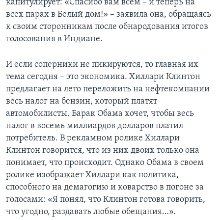
капитулирует: «Спасибо вам всем – и теперь на
всех парах в Белый дом!» – заявила она, обращаясь
к своим сторонникам после обнародования итогов
голосования в Индиане.
И если соперники не пикируются, то главная их
тема сегодня – это экономика. Хиллари Клинтон
предлагает на лето переложить на нефтекомпании
весь налог на бензин, который платят
автомобилисты. Барак Обама хочет, чтобы весь
налог в восемь миллиардов долларов платил
потребитель. В рекламном ролике Хиллари
Клинтон говорится, что из них двоих только она
понимает, что происходит. Однако Обама в своем
ролике изображает Хиллари как политика,
способного на демагогию и коварство в погоне за
голосами: «Я понял, что Клинтон готова говорить,
что угодно, раздавать любые обещания…».