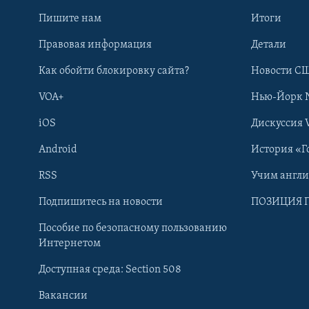
Пишите нам
Итоги
Правовая информация
Детали
Как обойти блокировку сайта?
Новости СШ
VOA+
Нью-Йорк 
iOS
Дискуссия 
Android
История «Г
RSS
Учим англ
Learning English
Подпишитесь на новости
ПОЗИЦИЯ 
Пособие по безопасному пользованию
СОЦИАЛЬНЫЕ СЕТИ
Интернетом
Доступная среда: Section 508
Вакансии