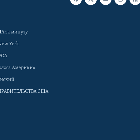
А за минуту
New York
VOA
олоса Америки»
ийский
ПРАВИТЕЛЬСТВА США