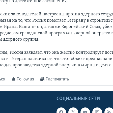
боту по достижению соглашения.
ских законодателей настроены против ядерного сотру
ывая на то, что Россия помогает Тегерану в строитель
ге Ирана. Вашингтон, а также Европейский Союз, убеж
предлогом гражданской программы ядерной энергетик
м ядерного оружия.
оны, Россия заявляет, что она жестко контролирует по
ва и Тегеран настаивают, что этот объект предназначе
о для производства ядерной энергии в мирных целях.
ься
Follow us
Распечатать
Ы
СОЦИАЛЬНЫЕ СЕТИ