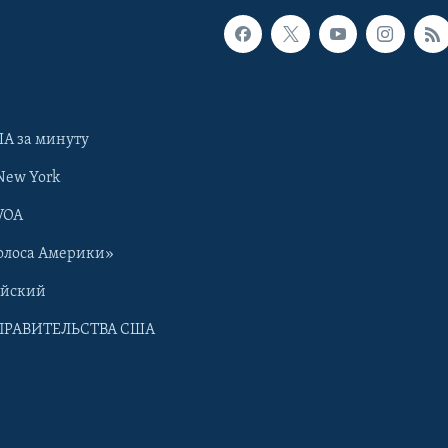
А за минуту
New York
VOA
олоса Америки»
ийский
ПРАВИТЕЛЬСТВА США