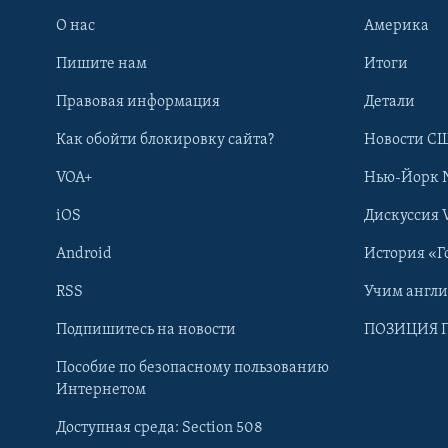
О нас
Америка
Пишите нам
Итоги
Правовая информация
Детали
Как обойти блокировку сайта?
Новости СШ
VOA+
Нью-Йорк 
iOS
Дискуссия 
Android
История «Г
RSS
Учим англ
Learning English
Подпишитесь на новости
ПОЗИЦИЯ 
Пособие по безопасному пользованию
СОЦИАЛЬНЫЕ СЕТИ
Интернетом
Доступная среда: Section 508