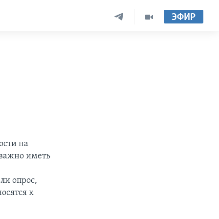
ЭФИР
ости на
 важно иметь
ли опрос,
осятся к