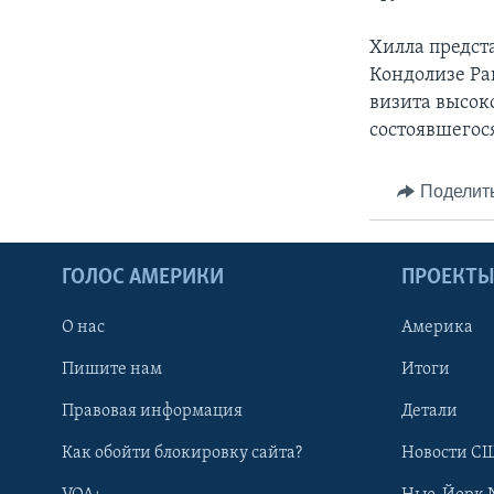
Хилла предст
Кондолизе Ра
визита высок
состоявшегос
Поделит
ГОЛОС АМЕРИКИ
ПРОЕКТ
О нас
Америка
Пишите нам
Итоги
Правовая информация
Детали
Как обойти блокировку сайта?
Новости СШ