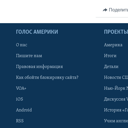
Поделит
ГОЛОС АМЕРИКИ
ПРОЕКТ
О нас
Америка
Пишите нам
Итоги
Правовая информация
Детали
Как обойти блокировку сайта?
Новости СШ
VOA+
Нью-Йорк 
iOS
Дискуссия 
Android
История «Г
RSS
Учим англ