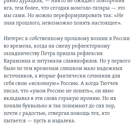
равно дурацкая, — никто не ожидает повторения
ига, тем более, что сегодня монголо-татары — это
мы сами. Но можно переформулировать так: «Не
зная прошлого, невозможно понять настоящее».
Интерес к собственному прошлому возник в России
во времена, когда на смену рефлекторному
западничеству Петра пришла рефлексия
Карамзина и энтузиазм славянофилов. Но у первого
было по тем временам слишком мало надежных
источников, а вторые фактически сочинили для
себя свою «исконную» Россию. А когда Тютчев
писал, что «умом Россию не понять», он явно
вкладывал в эти слова горькую иронию. Но их
поняли буквально и так понимают до сих пор,
почти с радостью, отвергая помощь тех, кто
пытается — пусть и издалека.