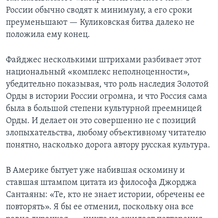
России обычно сводят к минимуму, а его сроки
преуменьшают — Куликовская битва далеко не
положила ему конец.
Файджес несколькими штрихами разбивает этот
национальный «комплекс неполноценности»,
убедительно показывая, что роль наследия Золотой
Орды в истории России огромна, и что Россия сама
была в большой степени культурной преемницей
Орды. И делает он это совершенно не с позиций
злопыхательства, любому объективному читателю
понятно, насколько дорога автору русская культура.
В Америке бытует уже набившая оскомину и
ставшая штампом цитата из философа Джорджа
Сантаяны: «Те, кто не знает истории, обречены ее
повторять». Я бы ее отменил, поскольку она все