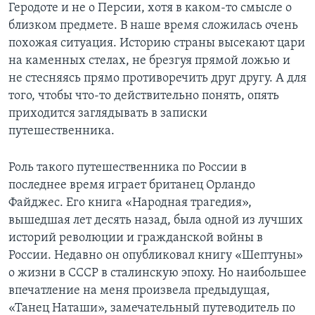
Геродоте и не о Персии, хотя в каком-то смысле о
близком предмете. В наше время сложилась очень
похожая ситуация. Историю страны высекают цари
на каменных стелах, не брезгуя прямой ложью и
не стесняясь прямо противоречить друг другу. А для
того, чтобы что-то действительно понять, опять
приходится заглядывать в записки
путешественника.
Роль такого путешественника по России в
последнее время играет британец Орландо
Файджес. Его книга «Народная трагедия»,
вышедшая лет десять назад, была одной из лучших
историй революции и гражданской войны в
России. Недавно он опубликовал книгу «Шептуны»
о жизни в СССР в сталинскую эпоху. Но наибольшее
впечатление на меня произвела предыдущая,
«Танец Наташи», замечательный путеводитель по