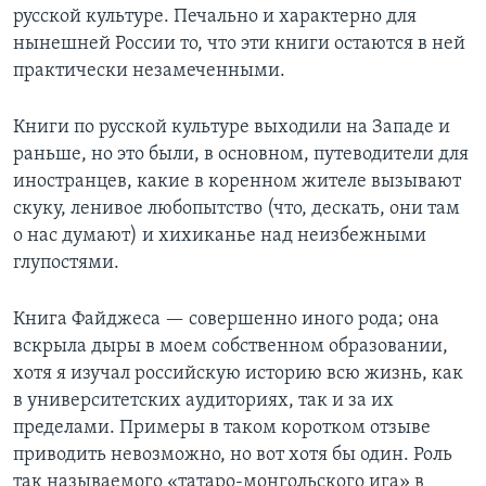
русской культуре. Печально и характерно для
нынешней России то, что эти книги остаются в ней
практически незамеченными.
Книги по русской культуре выходили на Западе и
раньше, но это были, в основном, путеводители для
иностранцев, какие в коренном жителе вызывают
скуку, ленивое любопытство (что, дескать, они там
о нас думают) и хихиканье над неизбежными
глупостями.
Книга Файджеса — совершенно иного рода; она
вскрыла дыры в моем собственном образовании,
хотя я изучал российскую историю всю жизнь, как
в университетских аудиториях, так и за их
пределами. Примеры в таком коротком отзыве
приводить невозможно, но вот хотя бы один. Роль
так называемого «татаро-монгольского ига» в