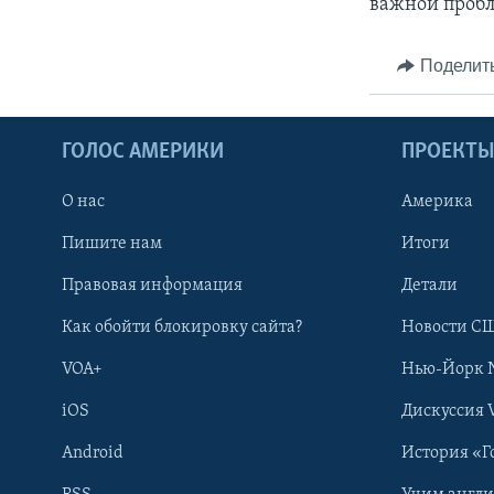
важной пробл
Поделит
ГОЛОС АМЕРИКИ
ПРОЕКТ
О нас
Америка
Пишите нам
Итоги
Правовая информация
Детали
Как обойти блокировку сайта?
Новости СШ
VOA+
Нью-Йорк 
iOS
Дискуссия 
Android
История «Г