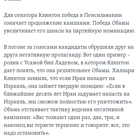
Для сенатора Клинтон победа в Пенсильвании
означает продолжение кампании. Победа Обамы
увеличивает его шансы на партийную номинацию.
В погоне за голосами кандидаты обрушили друг на
друга негативную пропаганду. Вот один пример –
ролик с Усамой бин Ладеном, в котором Клинтон
дает понять, что она решительнее Обамы. Хиллари
Клинтон заявила, что если Иран нападет на
Израиль, она займет твердую позицию: «Если в
ближайшие десять лет Иран задумает напасть на
Израиль, мы сможем полностью его уничтожить».
Обама отстаивает тактику ведения негативной
кампании: «Вас толкают один раз, два, три, и
наконец вы теряете терпение и говорите: все, это
надо остановить».