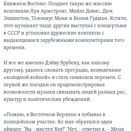
Ближнем Востоке. Позднее такую же миссию
исполняли Луи Армстронг, Майлз Дэвис, Дюк
Эллингтон, Телониус Монк и Бенни Гудман. Кстати,
этот музыкант чаще других выступал с концертами
в СССР и установил дружеские контакты с
выдающимися зарубежными композиторами того
времени.
И все же именно Дэйву Брубеку, как никому
другому, удалось сломать преграды, возведенные
«холодной войной» и стать символом перемен. С
первой же поездки он продемонстрировал
возможности музыки связывать людей разных рас,
культур и политических убеждений.
«Помню, в Восточном Берлине я побывал в
полицейском участке. Ко мне обратился один
офицер: ‘Вы - мистер Кул?’ ‘Нет, - ответил я. – Меня