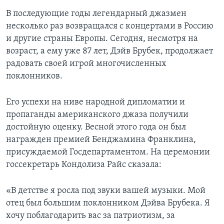
В последующие годы легендарный джазмен
несколько раз возвращался с концертами в Россию
и другие страны Европы. Сегодня, несмотря на
возраст, а ему уже 87 лет, Дэйв Брубек, продолжает
радовать своей игрой многочисленных
поклонников.
Его успехи на ниве народной дипломатии и
пропаганды американского джаза получили
достойную оценку. Весной этого года он был
награжден премией Бенджамина Франклина,
присуждаемой Госдепартаментом. На церемонии
госсекретарь Кондолиза Райс сказала:
«В детстве я росла под звуки вашей музыки. Мой
отец был большим поклонником Дэйва Брубека. Я
хочу поблагодарить вас за патриотизм, за