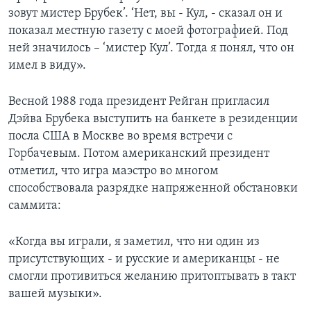
зовут мистер Брубек’. ‘Нет, вы - Кул, - сказал он и
показал местную газету с моей фотографией. Под
ней значилось – ‘миcтер Кул’. Тогда я понял, что он
имел в виду».
Весной 1988 года президент Рейган пригласил
Дэйва Брубека выступить на банкете в резиденции
посла США в Москве во время встречи с
Горбачевым. Потом американский президент
отметил, что игра маэстро во многом
способствовала разрядке напряженной обстановки
саммита:
«Когда вы играли, я заметил, что ни один из
присутствующих - и русские и американцы - не
смогли противиться желанию притоптывать в такт
вашей музыки».