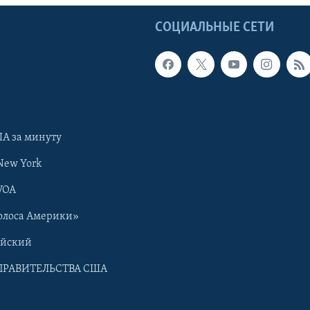
Ы
СОЦИАЛЬНЫЕ СЕТИ
А за минуту
New York
VOA
олоса Америки»
ийский
ПРАВИТЕЛЬСТВА США