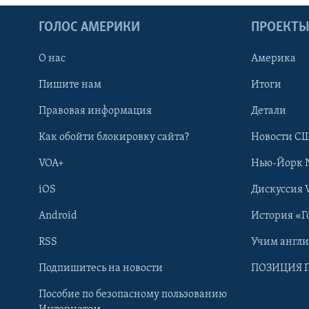
ГОЛОС АМЕРИКИ
ПРОЕКТ
О нас
Америка
Пишите нам
Итоги
Правовая информация
Детали
Как обойти блокировку сайта?
Новости СШ
VOA+
Нью-Йорк 
iOS
Дискуссия 
Android
История «Г
RSS
Учим англ
Learning English
Подпишитесь на новости
ПОЗИЦИЯ 
Пособие по безопасному пользованию
СОЦИАЛЬНЫЕ СЕТИ