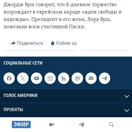
Джордж Буш говорит, что 8-дневное торжество
Learning English
возрождает в еврейском народе «идеи свободы и
надежды». Президент и его жена, Лора Буш,
СОЦИАЛЬНЫЕ СЕТИ
пожелали всем счастливой Пасхи.
Поделиться
Follow us
Языки
СОЦИАЛЬНЫЕ СЕТИ
ГОЛОС АМЕРИКИ
ПРОЕКТЫ
ЭФИР