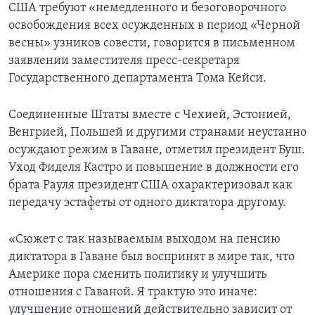
США требуют «немедленного и безоговорочного
освобождения всех осужденных в период «Черной
весны» узников совести, говорится в письменном
заявлении заместителя пресс-секретаря
Государственного департамента Тома Кейси.
Соединенные Штаты вместе с Чехией, Эстонией,
Венгрией, Польшей и другими странами неустанно
осуждают режим в Гаване, отметил президент Буш.
Уход Фиделя Кастро и повышение в должности его
брата Рауля президент США охарактеризовал как
передачу эстафеты от одного диктатора другому.
«Сюжет с так называемым выходом на пенсию
диктатора в Гаване был воспринят в мире так, что
Америке пора сменить политику и улучшить
отношения с Гаваной. Я трактую это иначе:
улучшение отношений действительно зависит от