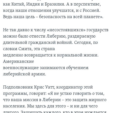
как Китай, Индия и Бразилия. А в перспективе,
когда наши отношения улучшатся, и с Россией.
Ведь наша цель – безопасность на всей планете».
Не так давно к числу «несостоявшихся» государств
можно было отнести Либерию, раздираемую
длительной гражданской войной. Сегодня, по
словам Смита, эта страна
медленно возвращается к нормальной жизни.
Американские
военнослужащие занимаются обучением
либерийской армии.
Подполковник Крис Уатт, координатор этой
программы, говорит: «Я не устаю говорить о том,
что наша миссия в Либерии – это защита мирного
населения. Мы здесь для этого – и ни для чего
другого. Защищать каждого, кто в этом нуждается,