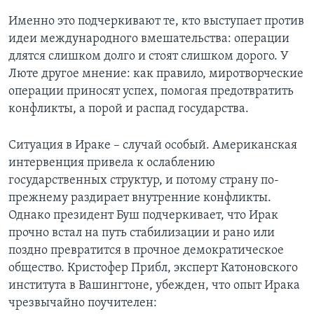
Именно это подчеркивают те, кто выступает против
идеи международного вмешательства: операции
длятся слишком долго и стоят слишком дорого. У
Люте другое мнение: как правило, миротворческие
операции приносят успех, помогая предотвратить
конфликты, а порой и распад государства.
Ситуация в Ираке – случай особый. Американская
интервенция привела к ослаблению
государственных структур, и потому страну по-
прежнему раздирает внутренние конфликты.
Однако президент Буш подчеркивает, что Ирак
прочно встал на путь стабилизации и рано или
поздно превратится в прочное демократическое
общество. Кристофер Прибл, эксперт Катоновского
института в Вашингтоне, убежден, что опыт Ирака
чрезвычайно поучителен: