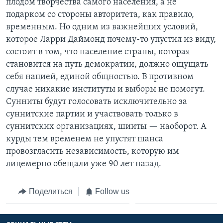
плодом творчества самого населения, а не
подарком со стороны авторитета, как правило,
временным. Но одним из важнейших условий,
которое Ларри Даймонд почему-то упустил из виду,
состоит в том, что население страны, которая
становится на путь демократии, должно ощущать
себя нацией, единой общностью. В противном
случае никакие институты и выборы не помогут.
Сунниты будут голосовать исключительно за
суннитские партии и участвовать только в
суннитских организациях, шииты — наоборот. А
курды тем временем не упустят шанса
провозгласить независимость, которую им
лицемерно обещали уже 90 лет назад.
Поделиться
Follow us