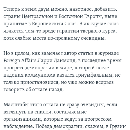
Теперь к этим двум можно, наверное, добавить,
Learning English
страны Центральной и Восточной Европы, ныне
принятые в Европейский Союз. В их случае союз
СОЦИАЛЬНЫЕ СЕТИ
является чем-то вроде гарантии твердого курса,
хотя слабые места по-прежнему очевидны.
Языки
Но в целом, как замечает автор статьи в журнале
Foreign Affairs Ларри Даймонд, в последнее время
прогресс демократии в мире, который после
падения коммунизма казался триумфальным, не
только приостановился, но уже можно всерьез
говорить об откате назад.
Масштабы этого отката не сразу очевидны, если
взглянуть на списки, составляемые
организациями, которые ведут за прогрессом
наблюдение. Победа демократии, скажем, в Грузии