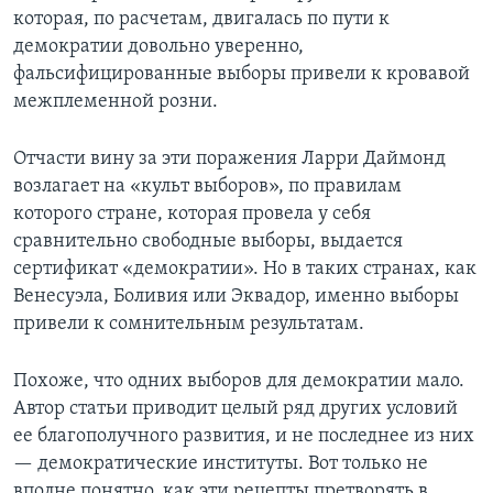
которая, по расчетам, двигалась по пути к
демократии довольно уверенно,
фальсифицированные выборы привели к кровавой
межплеменной розни.
Отчасти вину за эти поражения Ларри Даймонд
возлагает на «культ выборов», по правилам
которого стране, которая провела у себя
сравнительно свободные выборы, выдается
сертификат «демократии». Но в таких странах, как
Венесуэла, Боливия или Эквадор, именно выборы
привели к сомнительным результатам.
Похоже, что одних выборов для демократии мало.
Автор статьи приводит целый ряд других условий
ее благополучного развития, и не последнее из них
— демократические институты. Вот только не
вполне понятно, как эти рецепты претворять в