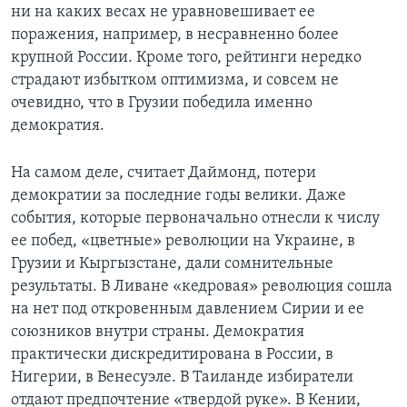
ни на каких весах не уравновешивает ее
поражения, например, в несравненно более
крупной России. Кроме того, рейтинги нередко
страдают избытком оптимизма, и совсем не
очевидно, что в Грузии победила именно
демократия.
На самом деле, считает Даймонд, потери
демократии за последние годы велики. Даже
события, которые первоначально отнесли к числу
ее побед, «цветные» революции на Украине, в
Грузии и Кыргызстане, дали сомнительные
результаты. В Ливане «кедровая» революция сошла
на нет под откровенным давлением Сирии и ее
союзников внутри страны. Демократия
практически дискредитирована в России, в
Нигерии, в Венесуэле. В Таиланде избиратели
отдают предпочтение «твердой руке». В Кении,