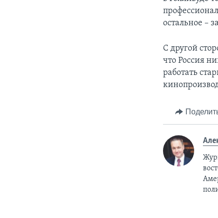
профессионале
остальное – з
С другой стор
что Россия ни
работать стар
кинопроизвод
Поделит
Але
Жур
вост
Аме
пол