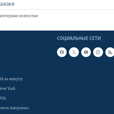
также
интервью полностью
Ы
СОЦИАЛЬНЫЕ СЕТИ
А за минуту
New York
VOA
олоса Америки»