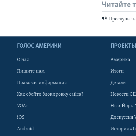
Читайте 
Прослушать 
ГОЛОС АМЕРИКИ
ПРОЕКТ
О нас
Америка
Пишите нам
Итоги
Правовая информация
Детали
Как обойти блокировку сайта?
Новости СШ
VOA+
Нью-Йорк 
iOS
Дискуссия 
Android
История «Г