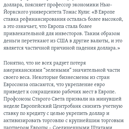
доллара, поясняет профессор экономики Нью-
Йоркского университета Томас Кули: «В Европе
ставка рефинансирования осталась более высокой,
а это означает, что Европа стала более
привлекательной для инвесторов. Таким образом
деньги перетекают из США в другие валюты, и это
является частичной причиной падения доллара.»
Понятно, что не всех радует потеря
американскими “зелеными“ значительной части
своего веса. Некоторые бизнесмены из стран
Евросоюза опасаются, что укрепление евро
приведет к сокращению рабочих мест в Европе.
Профсоюзы Старого Света призвали на минувшей
неделе Европейский Центробанк снизить учетную
ставку по кредиту с целью укрепить доллар и
активизировать торговлю с крупнейшим торговым
партнером Европы – Соединенными Штатами