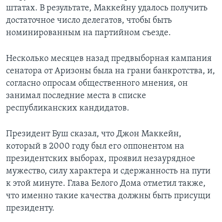
штатах. В результате, Маккейну удалось получить
Learning English
достаточное число делегатов, чтобы быть
номинированным на партийном съезде.
СОЦИАЛЬНЫЕ СЕТИ
Несколько месяцев назад предвыборная кампания
сенатора от Аризоны была на грани банкротства, и,
согласно опросам общественного мнения, он
Языки
занимал последние места в списке
республиканских кандидатов.
Президент Буш сказал, что Джон Маккейн,
который в 2000 году был его оппонентом на
президентских выборах, проявил незаурядное
мужество, силу характера и сдержанность на пути
к этой минуте. Глава Белого Дома отметил также,
что именно такие качества должны быть присущи
президенту.