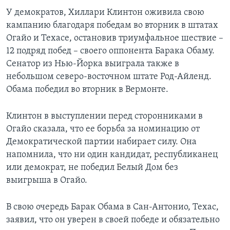
У демократов, Хиллари Клинтон оживила свою
кампанию благодаря победам во вторник в штатах
Огайо и Техасе, остановив триумфальное шествие –
12 подряд побед – своего оппонента Барака Обаму.
Сенатор из Нью-Йорка выиграла также в
небольшом северо-восточном штате Род-Айленд.
Обама победил во вторник в Вермонте.
Клинтон в выступлении перед сторонниками в
Огайо сказала, что ее борьба за номинацию от
Демократической партии набирает силу. Она
напомнила, что ни один кандидат, республиканец
или демократ, не победил Белый Дом без
выигрыша в Огайо.
В свою очередь Барак Обама в Сан-Антонио, Техас,
заявил, что он уверен в своей победе и обязательно