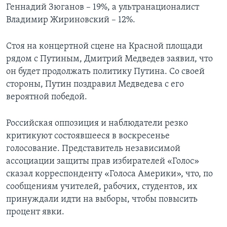
Геннадий Зюганов – 19%, а ультранационалист
Learning English
Владимир Жириновский – 12%.
СОЦИАЛЬНЫЕ СЕТИ
Стоя на концертной сцене на Красной площади
рядом с Путиным, Дмитрий Медведев заявил, что
он будет продолжать политику Путина. Со своей
стороны, Путин поздравил Медведева с его
Языки
вероятной победой.
Российская оппозиция и наблюдатели резко
критикуют состоявшееся в воскресенье
голосование. Представитель независимой
ассоциации защиты прав избирателей «Голос»
сказал корреспонденту «Голоса Америки», что, по
сообщениям учителей, рабочих, студентов, их
принуждали идти на выборы, чтобы повысить
процент явки.