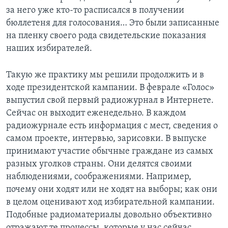
за него уже кто-то расписался в получении
бюллетеня для голосования… Это были записанные
на пленку своего рода свидетельские показания
наших избирателей.
Такую же практику мы решили продолжить и в
ходе президентской кампании. В феврале «Голос»
выпустил свой первый радиожурнал в Интернете.
Сейчас он выходит еженедельно. В каждом
радиожурнале есть информация с мест, сведения о
самом проекте, интервью, зарисовки. В выпуске
принимают участие обычные граждане из самых
разных уголков страны. Они делятся своими
наблюдениями, соображениями. Например,
почему они ходят или не ходят на выборы; как они
в целом оценивают ход избирательной кампании.
Подобные радиоматериалы довольно объективно
отражают те процессы, которые у нас сейчас