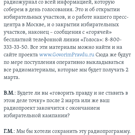
радиожурнал со всей информацией, которую
соберем в день голосования. Это и об открытии
избирательных участков, и о работе нашего пресс-
центра в Москве, и о закрытии избирательных
участков, наконец – сообщения с «горячей»
бесплатной телефонной линии «Голоса»: 8-800-
333-33-50. Все эти материалы можно найти и на
сайте проекта
www.GovorimPravdu.ru
Сюда же будут
по мере поступления оперативно выкладываться
все радиоматериалы, которые мы будет получать 2
марта.
В.М
.: Будете ли вы «говорить правду и не ставить в
этом деле точку» после 2 марта или же ваш
радиопроект закончится с окончанием
избирательной кампании?
Г.М
.: Мы бы хотели сохранить эту радиопрограмму.