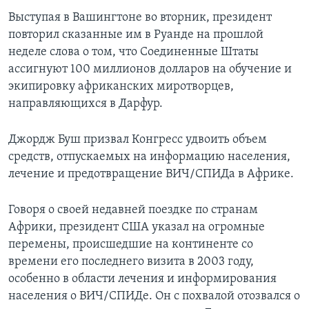
Выступая в Вашингтоне во вторник, президент
Learning English
повторил сказанные им в Руанде на прошлой
неделе слова о том, что Соединенные Штаты
СОЦИАЛЬНЫЕ СЕТИ
ассигнуют 100 миллионов долларов на обучение и
экипировку африканских миротворцев,
направляющихся в Дарфур.
Языки
Джордж Буш призвал Конгресс удвоить объем
средств, отпускаемых на информацию населения,
лечение и предотвращение ВИЧ/СПИДа в Африке.
Говоря о своей недавней поездке по странам
Африки, президент США указал на огромные
перемены, происшедшие на континенте со
времени его последнего визита в 2003 году,
особенно в области лечения и информирования
населения о ВИЧ/СПИДе. Он с похвалой отозвался о