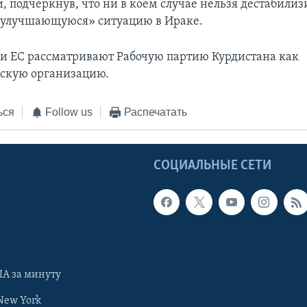
, подчеркнув, что ни в коем случае нельзя дестабилиз
 улучшающуюся» ситуацию в Ираке.
и ЕС рассматривают Рабочую партию Курдистана как
скую организацию.
ься
Follow us
Распечатать
Ы
СОЦИАЛЬНЫЕ СЕТИ
А за минуту
New York