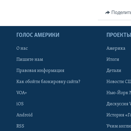
Поделит
ГОЛОС АМЕРИКИ
ПРОЕКТ
О нас
Америка
Пишите нам
Итоги
Правовая информация
Детали
Как обойти блокировку сайта?
Новости СШ
VOA+
Нью-Йорк 
iOS
Дискуссия 
Android
История «Г
RSS
Учим англ