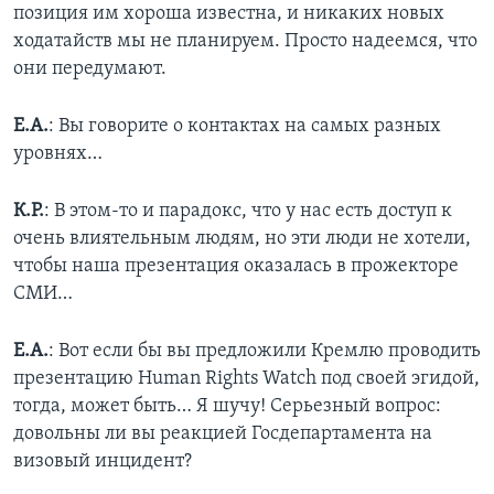
позиция им хороша известна, и никаких новых
ходатайств мы не планируем. Просто надеемся, что
они передумают.
Е.А.
: Вы говорите о контактах на самых разных
уровнях…
К.Р.
: В этом-то и парадокс, что у нас есть доступ к
очень влиятельным людям, но эти люди не хотели,
чтобы наша презентация оказалась в прожекторе
СМИ…
Е.А.
: Вот если бы вы предложили Кремлю проводить
презентацию Human Rights Watch под своей эгидой,
тогда, может быть… Я шучу! Серьезный вопрос:
довольны ли вы реакцией Госдепартамента на
визовый инцидент?