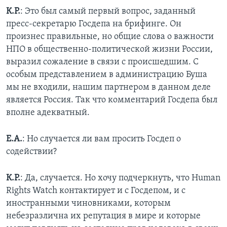
К.Р.
: Это был самый первый вопрос, заданный
пресс-секретарю Госдепа на брифинге. Он
произнес правильные, но общие слова о важности
НПО в общественно-политической жизни России,
выразил сожаление в связи с происшедшим. С
особым представлением в администрацию Буша
мы не входили, нашим партнером в данном деле
является Россия. Так что комментарий Госдепа был
вполне адекватный.
Е.А.
: Но случается ли вам просить Госдеп о
содействии?
К.Р.
: Да, случается. Но хочу подчеркнуть, что Human
Rights Watch контактирует и с Госдепом, и с
иностранными чиновниками, которым
небезразлична их репутация в мире и которые