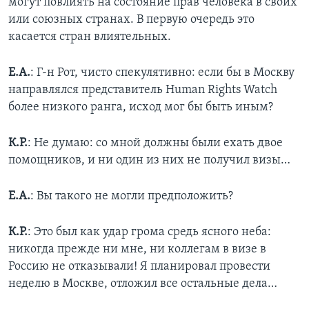
могут повлиять на состояние прав человека в своих
или союзных странах. В первую очередь это
касается стран влиятельных.
Е.А.
: Г-н Рот, чисто спекулятивно: если бы в Москву
направлялся представитель Human Rights Watch
более низкого ранга, исход мог бы быть иным?
К.Р.
: Не думаю: со мной должны были ехать двое
помощников, и ни один из них не получил визы…
Е.А.
: Вы такого не могли предположить?
К.Р.
: Это был как удар грома средь ясного неба:
никогда прежде ни мне, ни коллегам в визе в
Россию не отказывали! Я планировал провести
неделю в Москве, отложил все остальные дела…