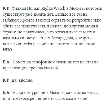
К.Р.
: Филиал Human Rights Watch в Москве, который
существует уже десять лет. Вышло все очень
забавно: Кремль захотел сорвать мероприятие или
сбить его политический накал, не впустив меня в
страну, но получилось, что отказ в визе сам стал
важным свидетельством беспредела, который
позволяют себя российские власти в отношении
НПО.
Е.А.
: Помех на телефонной связи никто не ставил,
презентация прошла гладко?
К.Р.
: Да, вполне.
Е.А.
: На каком уровне в Москве, как вам кажется,
принималось решение отказать вам в визе?