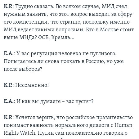
К.Р.
: Трудно сказать. Во всяком случае, МИД счел
нужным заявить, что этот вопрос выходит за сферу
его компетенции, что странно, поскольку именно
МИД ведает такими вопросами. Кто в Москве стоит
выше МИДа? ФСБ, Кремль…
Е.А.
: У вас репутация человека не пугливого.
Попытаетесь ли снова поехать в Россию, но уже
после выборов?
К.Р.
: Несомненно!
Е.А.
: И как вы думаете – вас пустят?
К.Р.
: Хочется верить, что российское правительство
понимает важность нормального диалога с Human
Rights Watch. Путин сам положительно говорил о