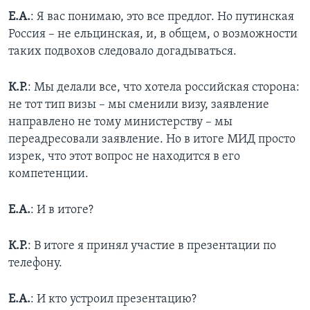
Е.А.
: Я вас понимаю, это все предлог. Но путинская
Россия – не ельцинская, и, в общем, о возможности
таких подвохов следовало догадываться.
К.Р.
: Мы делали все, что хотела российская сторона:
не тот тип визы – мы сменили визу, заявление
направлено не тому министерству – мы
переадресовали заявление. Но в итоге МИД просто
изрек, что этот вопрос не находится в его
компетенции.
Е.А.
: И в итоге?
К.Р.
: В итоге я принял участие в презентации по
телефону.
Е.А.
: И кто устроил презентацию?