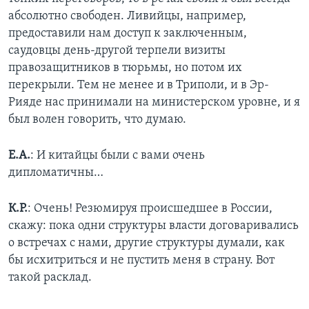
абсолютно свободен. Ливийцы, например,
предоставили нам доступ к заключенным,
саудовцы день-другой терпели визиты
правозащитников в тюрьмы, но потом их
перекрыли. Тем не менее и в Триполи, и в Эр-
Рияде нас принимали на министерском уровне, и я
был волен говорить, что думаю.
Е.А.
: И китайцы были с вами очень
дипломатичны…
К.Р.
: Очень! Резюмируя происшедшее в России,
скажу: пока одни структуры власти договаривались
о встречах с нами, другие структуры думали, как
бы исхитриться и не пустить меня в страну. Вот
такой расклад.