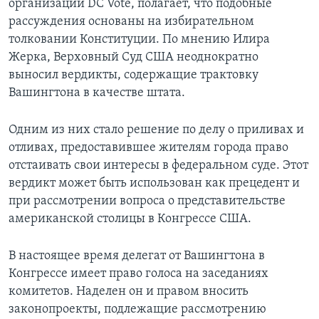
организации DC Vote, полагает, что подобные
рассуждения основаны на избирательном
толковании Конституции. По мнению Илира
Жерка, Верховный Суд США неоднократно
выносил вердикты, содержащие трактовку
Вашингтона в качестве штата.
Одним из них стало решение по делу о приливах и
отливах, предоставившее жителям города право
отстаивать свои интересы в федеральном суде. Этот
вердикт может быть использован как прецедент и
при рассмотрении вопроса о представительстве
американской столицы в Конгрессе США.
В настоящее время делегат от Вашингтона в
Конгрессе имеет право голоса на заседаниях
комитетов. Наделен он и правом вносить
законопроекты, подлежащие рассмотрению