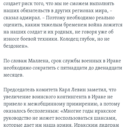
создает риск того, что мы не сможем выполнять
наших обязательств в других регионах мира, –
сказал адмирал. – Поэтому необходимо реально
оценить, каким тяжелым бременем война ложится
на наших солдат и их родных, не говоря уже об
износе боевой техники. Колодец глубок, но не
бездонен».
По словам Маллена, срок службы военных в Ираке
необходимо сократить с пятнадцати до двенадцати
месяцев.
Председатель комитета Карл Левин заметил, что
увеличение воинского контингента в Ираке не
привело к межобщинному примирению, а потому
оказалось бесполезным: «Многие годы иракское
руководство не может воспользоваться шансами,
которые дает им наша армия. Иракским лидерам