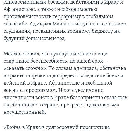
одновременными боевыми действиями в Ираке и
Афганистане, а также необходимостью
Learning English
противодействовать терроризму в глобальном
масштабе. Адмирал Маллен выступал на сенатских
СОЦИАЛЬНЫЕ СЕТИ
слушаниях, посвященных военному бюджету на
будущий финансовый год.
Языки
Маллен заявил, что сухопутные войска еще
сохраняют боеспособность, но какой срок –
«сказать сложно». По словам адмирала, обстановка
в армии напряжена до предела вследствие боевых
действий в Ираке, Афганистане и глобальной
войны с терроризмом. И хотя увеличение
численности войск в Ираке благоприятно сказалось
на обстановке в стране, прогресс в целом весьма
несущественный.
«Война в Ираке в долгосрочной перспективе