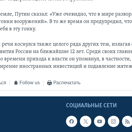
емле, Путин сказал: «Уже очевидно, что в мире разво
гонки вооружений». В то же время он предупредил, что
ебя в эту гонку.
 речи коснулся также целого ряда других тем, излагая
звития России на ближайшие 12 лет. Среди своих главн
о времени прихода к власти он упомянул, в частности
ширение иностранных инвестиций и подавление мятеж
ься
Follow us
Распечатать
Ы
СОЦИАЛЬНЫЕ СЕТИ