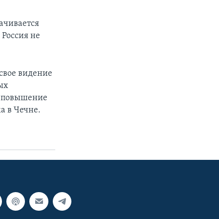
рачивается
 Россия не
 свое видение
ых
, повышение
а в Чечне.