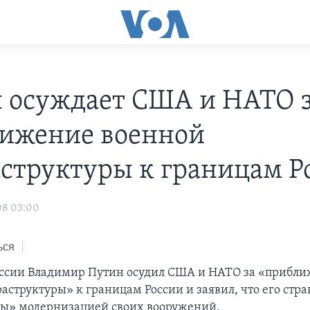
 осуждает США и НАТО 
ижение военной
структуры к границам Р
08 03:00
ься
ссии Владимир Путин осудил США и НАТО за «прибл
структуры» к границам России и заявил, что его стра
ы» модернизацией своих вооружений.