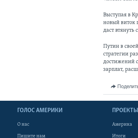
Выступая в Кр
новый виток 
даст втянуть с
Путин в своей
стратегии ра
достижений с
зарплат, рас
Поделит
ГОЛОС АМЕРИКИ
ПРОЕКТ
О нас
Америка
Пишите нам
Итоги