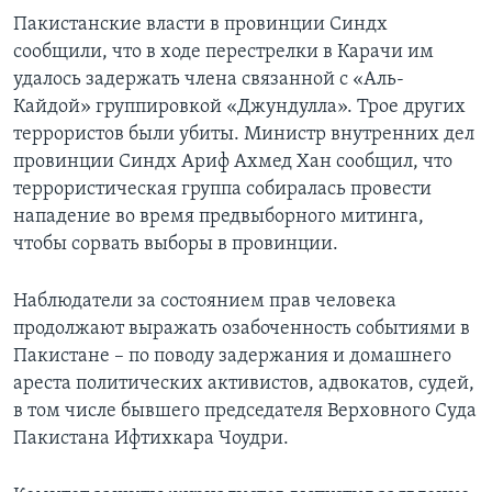
Пакистанские власти в провинции Синдх
сообщили, что в ходе перестрелки в Карачи им
удалось задержать члена связанной с «Аль-
Кайдой» группировкой «Джундулла». Трое других
террористов были убиты. Министр внутренних дел
провинции Синдх Ариф Ахмед Хан сообщил, что
террористическая группа собиралась провести
нападение во время предвыборного митинга,
чтобы сорвать выборы в провинции.
Наблюдатели за состоянием прав человека
продолжают выражать озабоченность событиями в
Пакистане – по поводу задержания и домашнего
ареста политических активистов, адвокатов, судей,
в том числе бывшего председателя Верховного Суда
Пакистана Ифтихкара Чоудри.