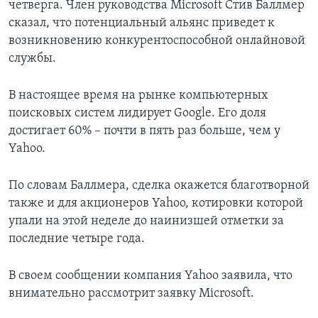
четверга. Член руководства Microsoft Стив Баллмер
сказал, что потенциальный альянс приведет к
Learning English
возникновению конкурентоспособной онлайновой
службы.
СОЦИАЛЬНЫЕ СЕТИ
В настоящее время на рынке компьютерных
поисковых систем лидирует Google. Его доля
Языки
достигает 60% – почти в пять раз больше, чем у
Yahoo.
По словам Баллмера, сделка окажется благотворной
также и для акционеров Yahoo, котировки которой
упали на этой неделе до наинизшей отметки за
последние четыре года.
В своем сообщении компания Yahoo заявила, что
внимательно рассмотрит заявку Microsoft.