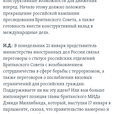
конструктивные возможности для движения
вперед. Начало этому должно положить
прекращение российской кампании
преследования Британского Совета, а также
готовность внести конструктивный вклад в
международные дела.
И.Д.
: В понедельник 21 января представитель
министерства иностранных дел России связал
переговоры о статусе российских отделений
Британского Совета с возобновлением
сотрудничества в сфере борьбы с терроризмом, а
также переговоров о послаблении визовых
ограничений для российских граждан.
Поддерживаете ли вы эту идею? Или вам больше
импонирует позиция главы британского МИДа
Дэвида Миллибанда, который, выступая 17 января в
парламенте, сказал, что правительство намерено и