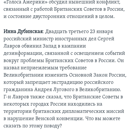
«Голоса Америки» обсудил нынешний конфликт,
связанный с работой Британских Советов в России,
Learning English
и состояние двусторонних отношений в целом.
СОЦИАЛЬНЫЕ СЕТИ
Инна Дубинская
: Двадцать третьего 23 января
российский министр иностранных дел Сергей
Лавров обвинил Запад в кампании
Языки
дезинформации, связанной с освещением событий
вокруг проблемы Британских Советов в России. Он
назвал неприемлемым требование
Великобритании изменить Основной Закон России,
который запрещает экстрадицию российского
гражданина Андрея Лугового в Великобританию.
Г-н Лавров также сказал, что Британские Советы в
некоторых городах России находились на
территории британских дипломатических миссий
в нарушение Венской конвенции. Что вы можете
сказать по этому поводу?