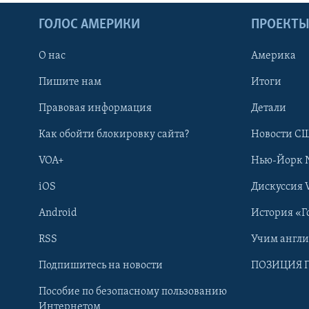
ГОЛОС АМЕРИКИ
ПРОЕКТ
О нас
Америка
Пишите нам
Итоги
Правовая информация
Детали
Как обойти блокировку сайта?
Новости СШ
VOA+
Нью-Йорк 
iOS
Дискуссия 
Android
История «Г
RSS
Учим англ
Learning English
Подпишитесь на новости
ПОЗИЦИЯ 
Пособие по безопасному пользованию
СОЦИАЛЬНЫЕ СЕТИ
Интернетом