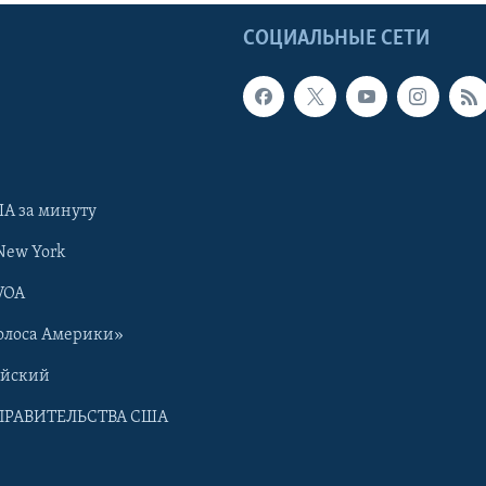
Ы
СОЦИАЛЬНЫЕ СЕТИ
А за минуту
New York
VOA
олоса Америки»
ийский
ПРАВИТЕЛЬСТВА США