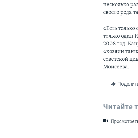
несколько ра
своего рода 
«Есть только
только один И
2008 год. Кан
«хозяин танца
советской ци
Моисеева.
Поделит
Читайте 
Просмотреть