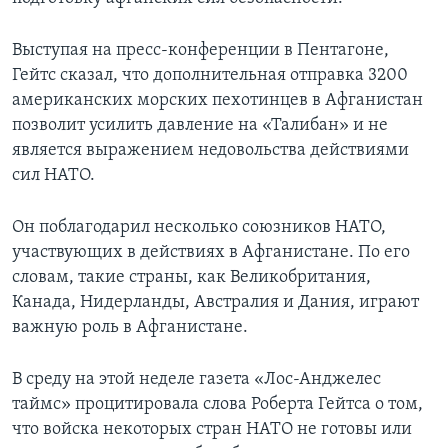
Learning English
Выступая на пресс-конференции в Пентагоне,
Гейтс сказал, что дополнительная отправка 3200
СОЦИАЛЬНЫЕ СЕТИ
американских морских пехотинцев в Афганистан
позволит усилить давление на «Талибан» и не
является выражением недовольства действиями
сил НАТО.
Языки
Он поблагодарил несколько союзников НАТО,
участвующих в действиях в Афганистане. По его
словам, такие страны, как Великобритания,
Канада, Нидерланды, Австралия и Дания, играют
важную роль в Афганистане.
В среду на этой неделе газета «Лос-Анджелес
таймс» процитировала слова Роберта Гейтса о том,
что войска некоторых стран НАТО не готовы или