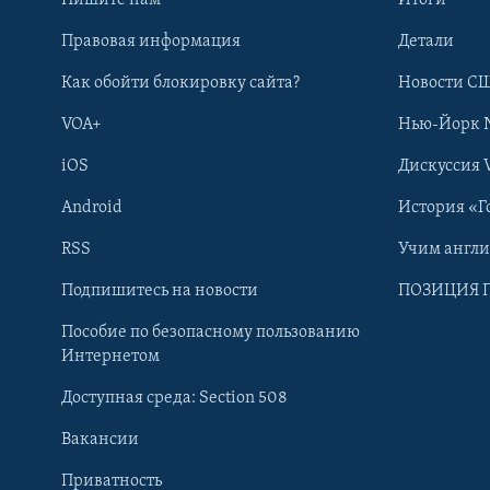
Правовая информация
Детали
Как обойти блокировку сайта?
Новости СШ
VOA+
Нью-Йорк 
iOS
Дискуссия 
Android
История «Г
RSS
Учим англ
Learning English
Подпишитесь на новости
ПОЗИЦИЯ 
Пособие по безопасному пользованию
СОЦИАЛЬНЫЕ СЕТИ
Интернетом
Доступная среда: Section 508
Вакансии
Приватность