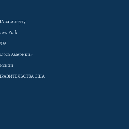
А за минуту
New York
VOA
олоса Америки»
ийский
ПРАВИТЕЛЬСТВА США