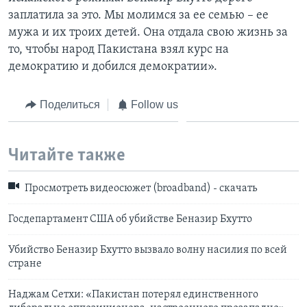
заплатила за это. Мы молимся за ее семью – ее
мужа и их троих детей. Она отдала свою жизнь за
то, чтобы народ Пакистана взял курс на
демократию и добился демократии».
Поделиться
Follow us
Читайте также
Просмотреть видеосюжет (broadband) - скачать
Гоcдепартамент США об убийстве Беназир Бхутто
Убийство Беназир Бхутто вызвало волну насилия по всей
стране
Наджам Сетхи: «Пакистан потерял единственного