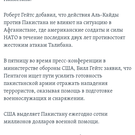
Learning English
Роберт Гейтс добавил, что действия Аль-Кайды
против Пакистана не влияют на ситуацию в
СОЦИАЛЬНЫЕ СЕТИ
Афганистане, где американские солдаты и силы
НАТО в течение последних двух лет противостоят
жестоким атакам Талибана.
Языки
В пятницу во время пресс-конференции в
министерстве обороны США, Билл Гейтс заявил, что
Пентагон ищет пути усилить готовность
пакистанской армии отражать нападения
террористов, оказывая помощь в подготовке
военнослужащих и снаряжении.
США выделяет Пакистану ежегодно сотни
миллионов долларов военной помощи.