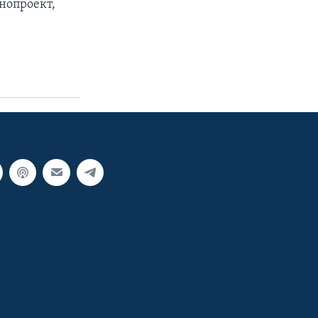
нопроект,