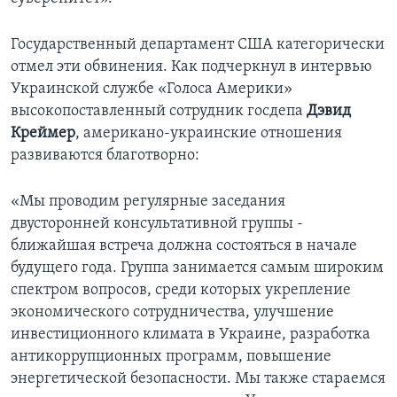
Learning English
Государственный департамент США категорически
отмел эти обвинения. Как подчеркнул в интервью
СОЦИАЛЬНЫЕ СЕТИ
Украинской службе «Голоса Америки»
высокопоставленный сотрудник госдепа
Дэвид
Креймер
, американо-украинские отношения
развиваются благотворно:
Языки
«Мы проводим регулярные заседания
двусторонней консультативной группы -
ближайшая встреча должна состояться в начале
будущего года. Группа занимается самым широким
спектром вопросов, среди которых укрепление
экономического сотрудничества, улучшение
инвестиционного климата в Украине, разработка
антикоррупционных программ, повышение
энергетической безопасности. Мы также стараемся