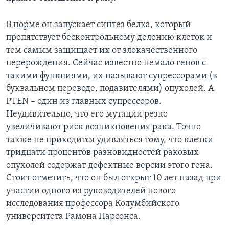
В норме он запускает синтез белка, который
препятствует бесконтрольному делению клеток и
тем самым защищает их от злокачественного
перерождения. Сейчас известно немало генов с
такими функциями, их называют супрессорами (в
буквальном переводе, подавителями) опухолей. А
PTEN – один из главных супрессоров.
Неудивительно, что его мутации резко
увеличивают риск возникновения рака. Точно
также не приходится удивляться тому, что клетки
тридцати процентов разновидностей раковых
опухолей содержат дефектные версии этого гена.
Стоит отметить, что он был открыт 10 лет назад при
участии одного из руководителей нового
исследования профессора Колумбийского
университета Рамона Парсонса.