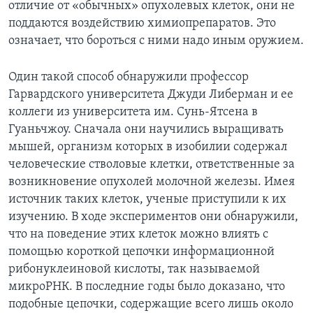
отличие от «обычных» опухолевых клеток, они не
поддаются воздействию химиопрепаратов. Это
означает, что бороться с ними надо иным оружием.
Один такой способ обнаружили профессор
Гарвардского университета Джуди Либерман и ее
коллеги из университета им. Сунь-Ятсена в
Гуаньчжоу. Сначала они научились выращивать
мышей, организм которых в изобилии содержал
человеческие стволовые клетки, ответственные за
возникновение опухолей молочной железы. Имея
источник таких клеток, ученые приступили к их
изучению. В ходе экспериментов они обнаружили,
что на поведение этих клеток можно влиять с
помощью короткой цепочки информационной
рибонуклеиновой кислоты, так называемой
микроРНК. В последние годы было доказано, что
подобные цепочки, содержащие всего лишь около