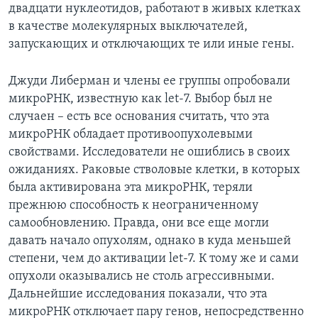
двадцати нуклеотидов, работают в живых клетках
в качестве молекулярных выключателей,
запускающих и отключающих те или иные гены.
Джуди Либерман и члены ее группы опробовали
микроРНК, известную как let-7. Выбор был не
случаен – есть все основания считать, что эта
микроРНК обладает противоопухолевыми
свойствами. Исследователи не ошиблись в своих
ожиданиях. Раковые стволовые клетки, в которых
была активирована эта микроРНК, теряли
прежнюю способность к неограниченному
самообновлению. Правда, они все еще могли
давать начало опухолям, однако в куда меньшей
степени, чем до активации let-7. К тому же и сами
опухоли оказывались не столь агрессивными.
Дальнейшие исследования показали, что эта
микроРНК отключает пару генов, непосредственно