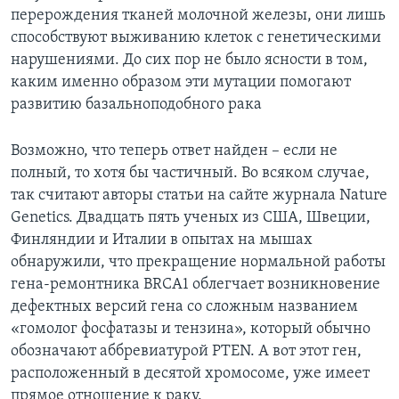
перерождения тканей молочной железы, они лишь
способствуют выживанию клеток с генетическими
нарушениями. До сих пор не было ясности в том,
каким именно образом эти мутации помогают
развитию базальноподобного рака
Возможно, что теперь ответ найден – если не
полный, то хотя бы частичный. Во всяком случае,
так считают авторы статьи на сайте журнала Nature
Genetics. Двадцать пять ученых из США, Швеции,
Финляндии и Италии в опытах на мышах
обнаружили, что прекращение нормальной работы
гена-ремонтника BRCA1 облегчает возникновение
дефектных версий гена со сложным названием
«гомолог фосфатазы и тензина», который обычно
обозначают аббревиатурой PTEN. А вот этот ген,
расположенный в десятой хромосоме, уже имеет
прямое отношение к раку.