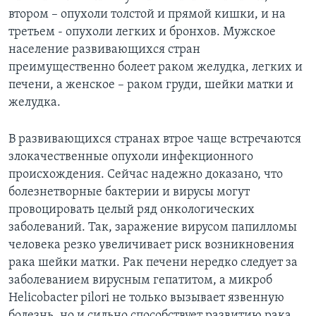
втором – опухоли толстой и прямой кишки, и на
третьем - опухоли легких и бронхов. Мужское
население развивающихся стран
преимущественно болеет раком желудка, легких и
печени, а женское – раком груди, шейки матки и
желудка.
В развивающихся странах втрое чаще встречаются
злокачественные опухоли инфекционного
происхождения. Сейчас надежно доказано, что
болезнетворные бактерии и вирусы могут
провоцировать целый ряд онкологических
заболеваний. Так, заражение вирусом папилломы
человека резко увеличивает риск возникновения
рака шейки матки. Рак печени нередко следует за
заболеванием вирусным гепатитом, а микроб
Helicobacter pilori не только вызывает язвенную
болезнь, но и сильно способствует развитию рака