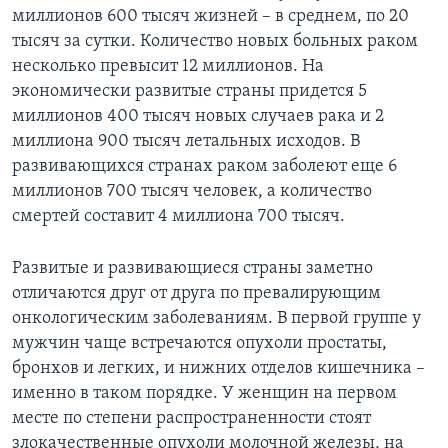
миллионов 600 тысяч жизней – в среднем, по 20
Learning English
тысяч за сутки. Количество новых больных раком
несколько превысит 12 миллионов. На
СОЦИАЛЬНЫЕ СЕТИ
экономически развитые страны придется 5
миллионов 400 тысяч новых случаев рака и 2
миллиона 900 тысяч летальных исходов. В
развивающихся странах раком заболеют еще 6
Языки
миллионов 700 тысяч человек, а количество
смертей составит 4 миллиона 700 тысяч.
Развитые и развивающиеся страны заметно
отличаются друг от друга по превалирующим
онкологическим заболеваниям. В первой группе у
мужчин чаще встречаются опухоли простаты,
бронхов и легких, и нижних отделов кишечника –
именно в таком порядке. У женщин на первом
месте по степени распространенности стоят
злокачественные опухоли молочной железы, на