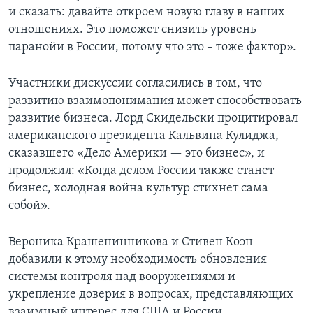
и сказать: давайте откроем новую главу в наших
отношениях. Это поможет снизить уровень
паранойи в России, потому что это – тоже фактор».
Участники дискуссии согласились в том, что
развитию взаимопонимания может способствовать
развитие бизнеса. Лорд Скидельски процитировал
американского президента Кальвина Кулиджа,
сказавшего «Дело Америки — это бизнес», и
продолжил: «Когда делом России также станет
бизнес, холодная война культур стихнет сама
собой».
Вероника Крашенинникова и Стивен Коэн
добавили к этому необходимость обновления
системы контроля над вооружениями и
укрепление доверия в вопросах, представляющих
взаимный интерес для США и России.