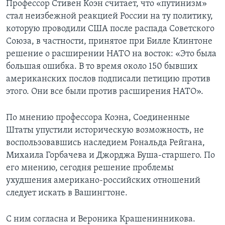
Профессор Стивен Коэн считает, что «путинизм»
стал неизбежной реакцией России на ту политику,
которую проводили США после распада Советского
Союза, в частности, принятое при Билле Клинтоне
решение о расширении НАТО на восток: «Это была
большая ошибка. В то время около 150 бывших
американских послов подписали петицию против
этого. Они все были против расширения НАТО».
По мнению профессора Коэна, Соединенные
Штаты упустили историческую возможность, не
воспользовавшись наследием Рональда Рейгана,
Михаила Горбачева и Джорджа Буша-старшего. По
его мнению, сегодня решение проблемы
ухудшения американо-российских отношений
следует искать в Вашингтоне.
С ним согласна и Вероника Крашенинникова.