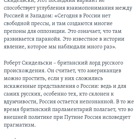
Скидельски, этот последний вариант не
способствует углубления взаимопонимания между
Россией и Западом: «Сегодня в России нет
свободной прессы, и там создаются многие
препоны для оппозиции. Это означает, что там
развивается паранойя. Это известное в истории
явление, которое мы наблюдали много раз».
Роберт Скидельски – британский лорд русского
происхождения. Он считает, что американцев
можно простить, если у них сложились
искаженные представления о России: ведь и для
самих русских, особенно тех, кто склонен к
вдумчивости, Россия остается непознанной. В то же
время британский парламентарий полагает, что во
внешней политике при Путине Россия исповедует
прагматизм.