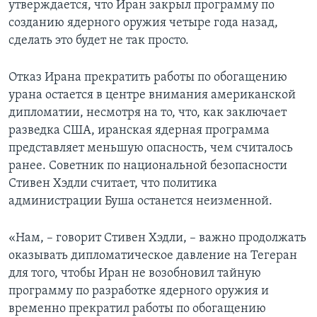
утверждается, что Иран закрыл программу по
созданию ядерного оружия четыре года назад,
Learning English
сделать это будет не так просто.
СОЦИАЛЬНЫЕ СЕТИ
Отказ Ирана прекратить работы по обогащению
урана остается в центре внимания американской
дипломатии, несмотря на то, что, как заключает
Языки
разведка США, иранская ядерная программа
представляет меньшую опасность, чем считалось
ранее. Советник по национальной безопасности
Стивен Хэдли считает, что политика
администрации Буша останется неизменной.
«Нам, – говорит Стивен Хэдли, – важно продолжать
оказывать дипломатическое давление на Тегеран
для того, чтобы Иран не возобновил тайную
программу по разработке ядерного оружия и
временно прекратил работы по обогащению