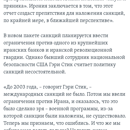
пряника». Ирония заключается в том, что этот
отчет создаст препятствия для наложения санкций,
по крайней мере, в ближайшей перспективе».
В новом пакете санкций планируется ввести
ограничения против одного из крупнейших
иранских банков и иранской революционной
гвардии. Однако бывший сотрудник национальной
безопасности США Гэри Стик считает политику
санкций несостоятельной.
«До 2003 года, – говорит Гэри Стик, –
международных санкций не было. Потом мы ввели
ограничения против Ирана, и оказалось, что это
было сделано зря – военной программы, из-за
которой санкции были наложены, не существовало.
Теперь мы признаем, что ошиблись. И что же мы