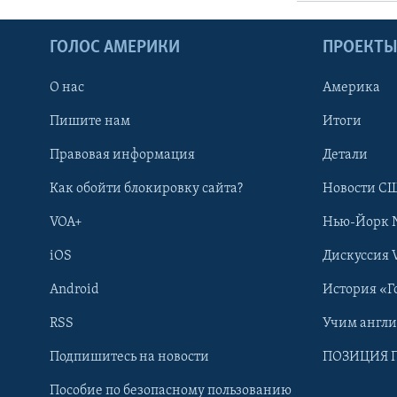
ГОЛОС АМЕРИКИ
ПРОЕКТ
О нас
Америка
Пишите нам
Итоги
Правовая информация
Детали
Как обойти блокировку сайта?
Новости СШ
VOA+
Нью-Йорк 
iOS
Дискуссия 
Android
История «Г
RSS
Учим англ
Learning English
Подпишитесь на новости
ПОЗИЦИЯ 
Пособие по безопасному пользованию