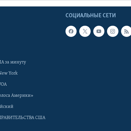
Ы
СОЦИАЛЬНЫЕ СЕТИ
А за минуту
New York
VOA
олоса Америки»
ийский
ПРАВИТЕЛЬСТВА США