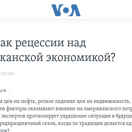
ак рецессии над
канской экономикой?
7 03:00
ься
м цен на нефть, резкое падение цен на недвижимость
 эти факторы оказывают влияние на американского пот
ь экспертов прогнозирует ухудшение ситуации в будуще
предпраздничный сезон, когда по традиции делается ед
пок?