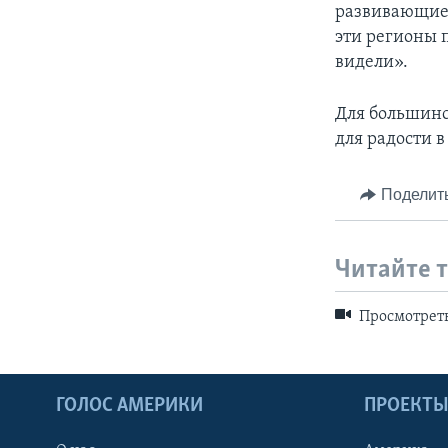
развивающиес
эти регионы 
видели».
Для большинс
для радости 
Поделит
Читайте 
Просмотреть
ГОЛОС АМЕРИКИ
ПРОЕКТ