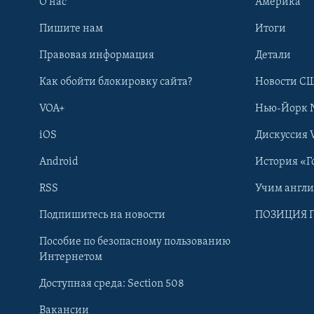
О нас
Америка
Пишите нам
Итоги
Правовая информация
Детали
Как обойти блокировку сайта?
Новости СШ
VOA+
Нью-Йорк 
iOS
Дискуссия 
Android
История «Г
RSS
Учим англ
Learning English
Подпишитесь на новости
ПОЗИЦИЯ 
Пособие по безопасному пользованию
СОЦИАЛЬНЫЕ СЕТИ
Интернетом
Доступная среда: Section 508
Вакансии