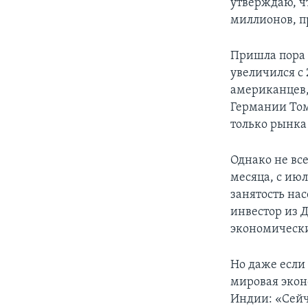
утверждаю, ч
миллионов, п
Пришла пора 
увеличился с 
американцев,
Германии Том
только рынка
Однако не вс
месяца, с июл
занятость на
инвестор из Д
экономически
Но даже если
мировая экон
Индии: «Сейч