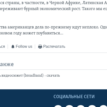
я страны, в частности, в Черной Африке, Латинская А
переживают бурный экономический рост. Такого мы е
тва американцев дела по-прежнему идут неплохо. Од
в новом году может поубавиться…
ься
Follow us
Распечатать
также
 видеосюжет (broadband) - скачать
Ы
СОЦИАЛЬНЫЕ СЕТИ