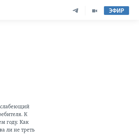
ЭФИР
, слабеющий
ребителя. К
м году. Как
ва ли не треть