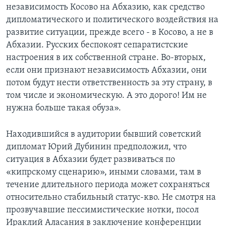
независимость Косово на Абхазию, как средство
дипломатического и политического воздействия на
развитие ситуации, прежде всего - в Косово, а не в
Абхазии. Русских беспокоят сепаратистские
настроения в их собственной стране. Во-вторых,
если они признают независимость Абхазии, они
потом будут нести ответственность за эту страну, в
том числе и экономическую. А это дорого! Им не
нужна больше такая обуза».
Находившийся в аудитории бывший советский
дипломат Юрий Дубинин предположил, что
ситуация в Абхазии будет развиваться по
«кипрскому сценарию», иными словами, там в
течение длительного периода может сохраняться
относительно стабильный статус-кво. Не смотря на
прозвучавшие пессимистические нотки, посол
Ираклий Аласания в заключение конференции