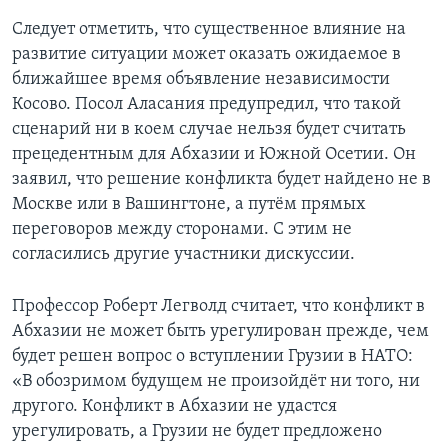
Следует отметить, что существенное влияние на
развитие ситуации может оказать ожидаемое в
ближайшее время объявление независимости
Косово. Посол Аласания предупредил, что такой
сценарий ни в коем случае нельзя будет считать
прецедентным для Абхазии и Южной Осетии. Он
заявил, что решение конфликта будет найдено не в
Москве или в Вашингтоне, а путём прямых
переговоров между сторонами. С этим не
согласились другие участники дискуссии.
Профессор Роберт Легволд считает, что конфликт в
Абхазии не может быть урегулирован прежде, чем
будет решен вопрос о вступлении Грузии в НАТО:
«В обозримом будущем не произойдёт ни того, ни
другого. Конфликт в Абхазии не удастся
урегулировать, а Грузии не будет предложено