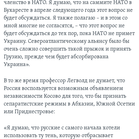
членство в НАТО. Я думаю, что на саммите НАТО в
Бухаресте в апреле следующего года этот вопрос не
будет обсуждаться. Я также полагаю – и в этом со
мной многие не согласятся, – что этот вопрос не
будет обсуждаться до тех пор, пока НАТО не примет
Украину. Североатлантическому альянсу было бы
очень сложно совершить такой прыжок и принять
Грузию, прежде чем будет абсорбирована
Украина».
В то же время профессор Легволд не думает, что
Россия воспользуется возможным объявлением
независимости Косово для того, что бы признать
сепаратистские режимы в Абхазии, Южной Осетии
или Приднестровье:
«Я думаю, что русские с самого начала хотели
использовать ту тень, которую отбрасывает